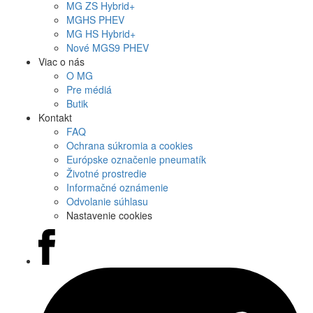
MG
ZS Hybrid+
MG
HS PHEV
MG
HS Hybrid+
Nové
MGS9
PHEV
Viac o nás
O MG
Pre médiá
Butik
Kontakt
FAQ
Ochrana súkromia a cookies
Európske označenie pneumatík
Životné prostredie
Informačné oznámenie
Odvolanie súhlasu
Nastavenie cookies