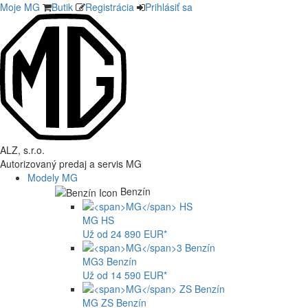
Moje MG
Butik
Registrácia
Prihlásiť sa
ALZ, s.r.o.
Autorizovaný predaj a servis MG
Modely MG
Benzín
MG
HS
Už od 24 890 EUR*
MG
3 Benzín
Už od 14 590 EUR*
MG
ZS Benzín