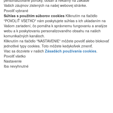
personalizované ponuky, obsah a reklamy na základe
Vašich záujmov zistených na našej webovej stránke.
Povoliť vybrané
Súhlas s použitím súborov cookies
Kliknutím na tlačidlo
"POVOLIŤ VŠETKO" nám poskytujete súhlas s ich ukladaním na
Vašom zariadení, čo pomáha k správnemu fungovaniu a analýze
webu a k poskytovaniu personalizovaného obsahu na našich
komunikačných kanáloch.
Kliknutím na tlačidlo "NASTAVENIE" môžete povoliť alebo blokovať
jednotlivé typy cookies. Toto môžete kedykoľvek zmeniť.
Viac sa dozviete v našich
Zásadách používania cookies
.
Povoliť všetko
Nastavenie
Iba nevyhnutné