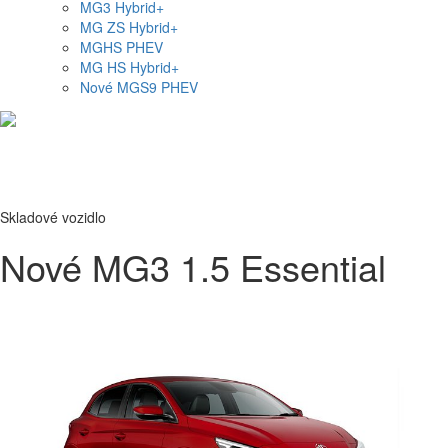
MG
3 Hybrid+
MG
ZS Hybrid+
MG
HS PHEV
MG
HS Hybrid+
Nové
MGS9
PHEV
Skladové vozidlo
Nové MG3 1.5 Essential