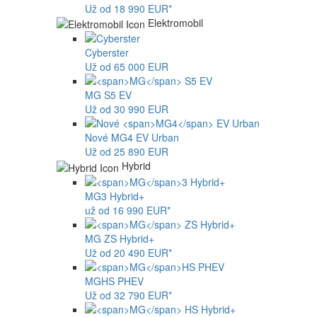
Už od 18 990 EUR*
Elektromobil
Cyberster
Už od 65 000 EUR
MG
S5 EV
Už od 30 990 EUR
Nové
MG4
EV Urban
Už od 25 890 EUR
Hybrid
MG
3 Hybrid+
už od 16 990 EUR*
MG
ZS Hybrid+
Už od 20 490 EUR*
MG
HS PHEV
Už od 32 790 EUR*