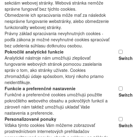
sekciám webovej stránky. Webová stránka nemôže
správne fungovať bez týchto cookies.
Obmedzenie ich spracúvania môže mať za následok
nesprávne fungovanie webstránky, alebo obmedzenie
funkcionality webovej stránky.
Právny základ spracúvania nevyhnutných cookies -
podľa zákona je možné nevyhnutné cookies spracúvať
bez udelenia súhlasu dotknutou osobou.
Pokročilé analytické funkcie
Analytické nástroje nám umožňujú zlepšovať
Switch
fungovanie webových stránok pomocou zasielania
správ o tom, ako stránky užívate. Cookies
zhromažďujú údaje spôsobom, ktorý nikoho priamo
neidentifikuje.
Funkcie a preferenčné nastavenie
Funkčné a preferenčné cookies umožňujú použitie
Switch
pokročilého webového obsahu a pokročilých funkcií a
zároveň nám taktiež umožňujú ukladať Vaše
nastavenia a preferencie.
Personalizované ponuky
Vďaka týmto cookies Vám môžeme zobrazovať
Switch
prostredníctvom internetových prehliadačov