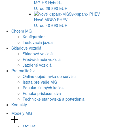
MG
HS Hybrid+
Už od 29 890 EUR
Nové
MGS9
PHEV
Už od 40 690 EUR
Chcem MG
Konfigurátor
Testovacia jazda
Skladové vozidlá
Skladové vozidlá
Predvádzacie vozidlá
Jazdené vozidlá
Pre majiteľov
Online objednávka do servisu
Istota pre vaše MG
Ponuka zimných kolies
Ponuka prislušenstva
Technické stanoviská a potvrdenia
Kontakty
Modely MG
MG
HS