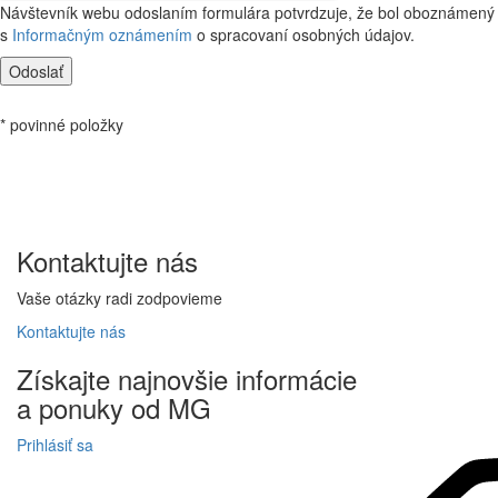
Návštevník webu odoslaním formulára potvrdzuje, že bol oboznámený
s
Informačným oznámením
o spracovaní osobných údajov.
Odoslať
* povinné položky
Kontaktujte
nás
Vaše otázky radi zodpovieme
Kontaktujte
nás
Získajte
najnovšie informácie
a
ponuky
od MG
Prihlásiť sa