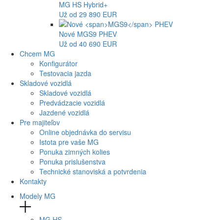
MG
HS Hybrid+
Už od 29 890 EUR
Nové
MGS9
PHEV
Už od 40 690 EUR
Chcem MG
Konfigurátor
Testovacia jazda
Skladové vozidlá
Skladové vozidlá
Predvádzacie vozidlá
Jazdené vozidlá
Pre majiteľov
Online objednávka do servisu
Istota pre vaše MG
Ponuka zimných kolies
Ponuka prislušenstva
Technické stanoviská a potvrdenia
Kontakty
Modely MG
MG
HS