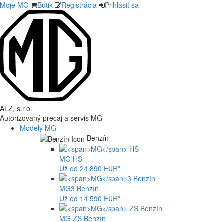
Moje MG
Butik
Registrácia
Prihlásiť sa
ALZ, s.r.o.
Autorizovaný predaj a servis MG
Modely MG
Benzín
MG
HS
Už od 24 890 EUR*
MG
3 Benzín
Už od 14 590 EUR*
MG
ZS Benzín