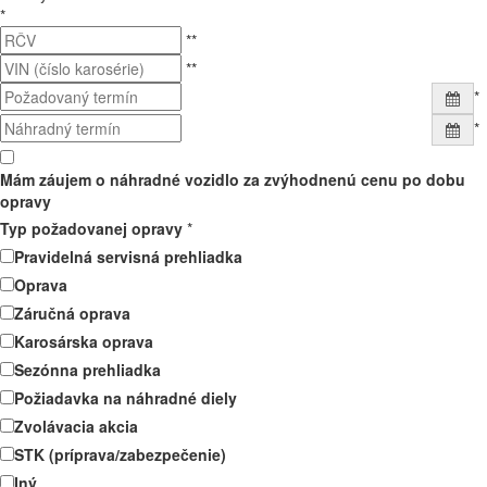
*
**
**
*
*
Mám záujem o náhradné vozidlo za zvýhodnenú cenu po dobu
opravy
Typ požadovanej opravy
*
Pravidelná servisná prehliadka
Oprava
Záručná oprava
Karosárska oprava
Sezónna prehliadka
Požiadavka na náhradné diely
Zvolávacia akcia
STK (príprava/zabezpečenie)
Iný