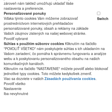
zároveň nám taktiež umožňujú ukladať Vaše
nastavenia a preferencie.
Personalizované ponuky
Vďaka týmto cookies Vám môžeme zobrazovať
Switch
prostredníctvom internetových prehliadačov
personalizované ponuky, obsah a reklamy na základe
Vašich záujmov zistených na našej webovej stránke.
Povoliť vybrané
Súhlas s použitím súborov cookies
Kliknutím na tlačidlo
"POVOLIŤ VŠETKO" nám poskytujete súhlas s ich ukladaním na
Vašom zariadení, čo pomáha k správnemu fungovaniu a analýze
webu a k poskytovaniu personalizovaného obsahu na našich
komunikačných kanáloch.
Kliknutím na tlačidlo "NASTAVENIE" môžete povoliť alebo blokovať
jednotlivé typy cookies. Toto môžete kedykoľvek zmeniť.
Viac sa dozviete v našich
Zásadách používania cookies
.
Povoliť všetko
Nastavenie
Iba nevyhnutné