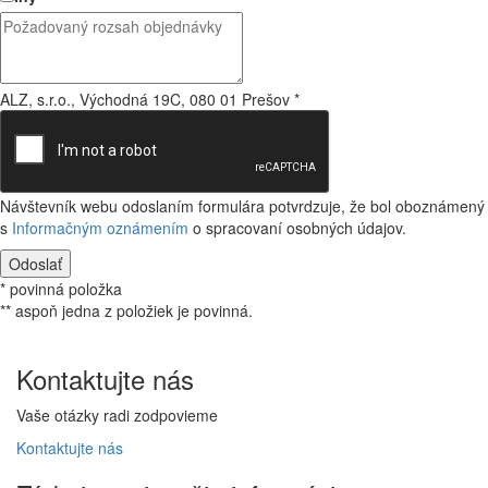
ALZ, s.r.o., Východná 19C, 080 01 Prešov
*
Návštevník webu odoslaním formulára potvrdzuje, že bol oboznámený
s
Informačným oznámením
o spracovaní osobných údajov.
Odoslať
* povinná položka
** aspoň jedna z položiek je povinná.
Kontaktujte
nás
Vaše otázky radi zodpovieme
Kontaktujte
nás