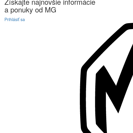
Získajte
najnovšie informácie
a
ponuky
od MG
Prihlásiť sa