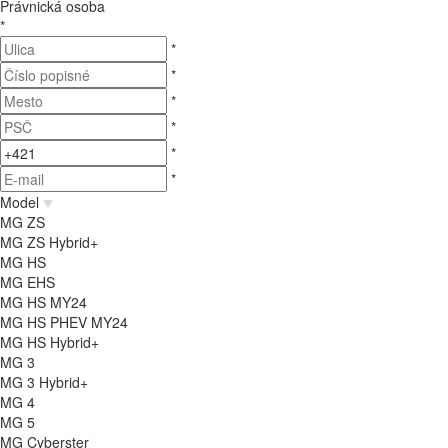
Právnická osoba
*
*
*
*
*
*
*
Model
MG ZS
MG ZS Hybrid+
MG HS
MG EHS
MG HS MY24
MG HS PHEV MY24
MG HS Hybrid+
MG 3
MG 3 Hybrid+
MG 4
MG 5
MG Cyberster